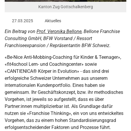
Kanton Zug Gottschalkenberg
27.03.2025
Aktuelles
Ein Beitrag von
Prof. Veronika Bellone
, Bellone Franchise
Consulting GmbH, BFW Vorstand / Ressort
Franchiseexpansion / Repräsentantin BFW Schweiz.
«Be-Nice Anti-Mobbing-Coaching für Kinder & Teenager»,
«fit4school Lern- und Coachingcenter» sowie
«CANTIENICA® Körper in Evolution» - das sind drei
erfolgreiche Schweizer Unternehmen aus unserem
internationalen Kundenportfolio. Eines haben sie
gemeinsam. Ihr Geschäftskonzept, bzw. ihr methodisches
Vorgehen, ist jeweils so aufgestellt, dass es über
Partner:innen multiplizierbar ist. Als Grundlage dafür
nutzen sie «Franchise Thinking», ein von uns entwickeltes
Vorgehen, das zu einem hohen Standardisierungsgrad
erfolgsentscheidender Faktoren und Prozesse führt.