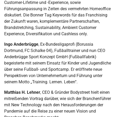
Customer-Lifetime und -Experience, sowie
Führungsanpassung in Zeiten des vermehrten Homeoffice
diskutiert. Die Bonner Tag Keywords für das Franchising
der Zukunft waren, komplementäre Partnerschaften,
Brandstretching, Sustainability, Ambient Customer
Experience, Diversifikation und Cashless only.
Ingo Anderbrügge
, Ex-Bundesligaprofi (Borussia
Dortmund, FC Schalke 04), Fußballtrainer und nun CEO
Anderbrügge Sport Konzept GmbH (Fußballfabrik)
begeisterte mit seinem Einsatz für Kinder und Jugendliche
über seine Fußball- und Sportcamp. Er eröffnete neue
Perspektiven von Unternehmertum und Führung unter
seinem Motto „Training. Lernen. Leben“.
Matthias H. Lehner
, CEO & Gründer Bodystreet hielt einen
mitreißenden Vortrag darüber, wie sich der Branchenführer
mit New Technology nach den Herausforderungen der
Pandemie auf die Reise zu einer neuen Vision und