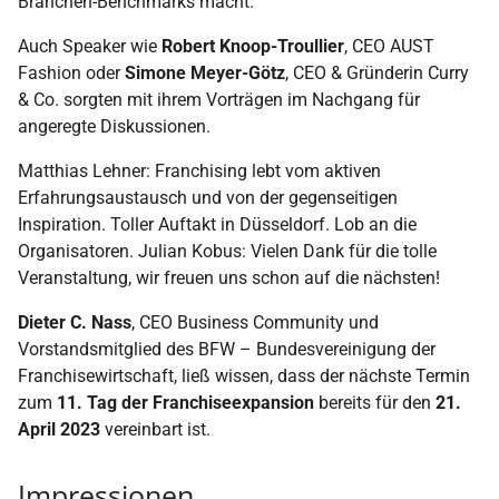
Branchen-Benchmarks macht.
Auch Speaker wie
Robert Knoop-Troullier
, CEO AUST
Fashion oder
Simone Meyer-Götz
, CEO & Gründerin Curry
& Co. sorgten mit ihrem Vorträgen im Nachgang für
angeregte Diskussionen.
Matthias Lehner: Franchising lebt vom aktiven
Erfahrungsaustausch und von der gegenseitigen
Inspiration. Toller Auftakt in Düsseldorf. Lob an die
Organisatoren. Julian Kobus: Vielen Dank für die tolle
Veranstaltung, wir freuen uns schon auf die nächsten!
Dieter C. Nass
, CEO Business Community und
Vorstandsmitglied des BFW – Bundesvereinigung der
Franchisewirtschaft, ließ wissen, dass der nächste Termin
zum
11. Tag der Franchiseexpansion
bereits für den
21.
April 2023
vereinbart ist.
Impressionen