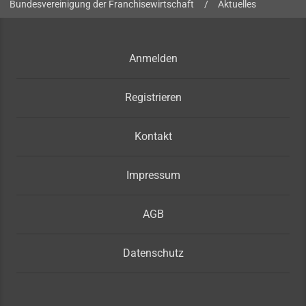
Sie sind hier:
Bundesvereinigung der Franchisewirtschaft
/
Aktuelles
Anmelden
Registrieren
Kontakt
Impressum
AGB
Datenschutz