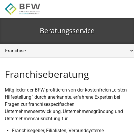
Zur Hauptnavigation springen
Zum Hauptinhalt springen
Zur Seitenfußzeile springen
Beratungsservice
Franchiseberatung
Mitglieder der BFW profitieren von der kostenfreien „ersten
Hilfestellung“ durch anerkannte, erfahrene Experten bei
Fragen zur franchisespezifischen
Unternehmensentwicklung, Unternehmensgründung und
Unternehmensausrichtung für
Franchisegeber, Filialisten, Verbundsysteme