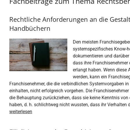
Fachbeiträge zum Thema Rechtsbe
Rechtliche Anforderungen an die Gestal
Handbüchern
Den meisten Franchisegebern
systemspezifisches Know-ho
dokumentieren und darüber 
dass ihre Franchisenehmer
erlangt haben. Wenn diese A
werden, kann ein Franchiseg
Franchisenehmer, die die verbindlichen Systemvorgaben in 
einhalten, nicht erfolgreich vorgehen. Die Franchisenehme
die Behauptung zurückziehen, dass sie keine Kenntnis von 
haben, d. h. schlichtweg nicht wussten, dass ihr Verhalten
weiterlesen