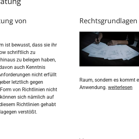
ratung
tung von
Rechtsgrundlagen 
 ist bewusst, dass sie ihr
w schriftlich zu
hinaus zu belegen haben,
 davon auch Kenntnis
nforderungen nicht erfüllt
Raum, sondern es kommt ein
eber letztlich gegen
Anwendung.
weiterlesen
Form von Richtlinien nicht
r können sich nämlich auf
diesem Richtlinien gehabt
 dagegen verstößt.