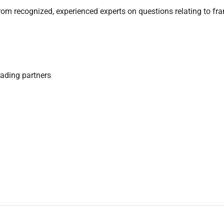
rom recognized, experienced experts on questions relating to fr
trading partners