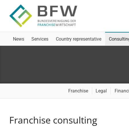
Skip to main navigation
Skip to main content
Skip to page footer
News
Services
Country representative
Consultin
Franchise
Legal
Financ
Franchise consulting