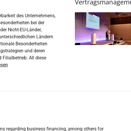
Vertragsmanagemen
ierbarkeit des Unternehmens,
esonderheiten bei der
oder Nicht-EU-Länder,
unterschiedlichen Ländern
tionale Besonderheiten
ngstrategien und deren
ilialbetrieb. All diese
esen
ions regarding business financing, among others for