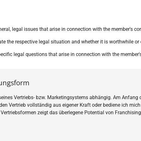
neral, legal issues that arise in connection with the member's c
 the respective legal situation and whether it is worthwhile or e
 specific legal questions that arise in connection with the membe
tungsform
 seines Vertriebs- bzw. Marketingsystems abhängig. Am Anfang 
den Vertrieb vollständig aus eigener Kraft oder bediene ich mic
Vertriebsformen zeigt das überlegene Potential von Franchising