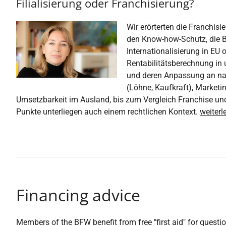
Filialisierung oder Franchisierung?
Wir erörterten die Franchis
den Know-how-Schutz, die B
Internationalisierung in EU 
Rentabilitätsberechnung in 
und deren Anpassung an na
(Löhne, Kaufkraft), Marketi
Umsetzbarkeit im Ausland, bis zum Vergleich Franchise und F
Punkte unterliegen auch einem rechtlichen Kontext.
weiterl
Financing advice
Members of the BFW benefit from free "first aid" for quest