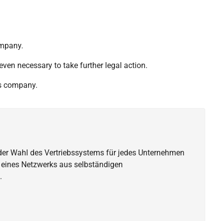
ompany.
ven necessary to take further legal action.
r's company.
der Wahl des Vertriebssystems für jedes Unternehmen
h eines Netzwerks aus selbständigen
.