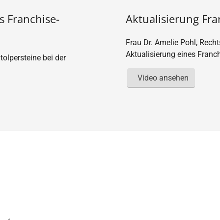
es Franchise-
Aktualisierung Fra
Frau Dr. Amelie Pohl, Rech
Aktualisierung eines Franch
tolpersteine bei der
Video ansehen