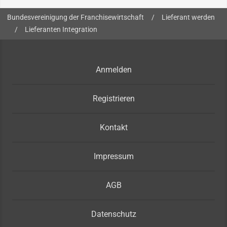
Sie sind hier:
Bundesvereinigung der Franchisewirtschaft
/
Lieferant werden
/
Lieferanten Integration
Anmelden
Registrieren
Kontakt
Impressum
AGB
Datenschutz