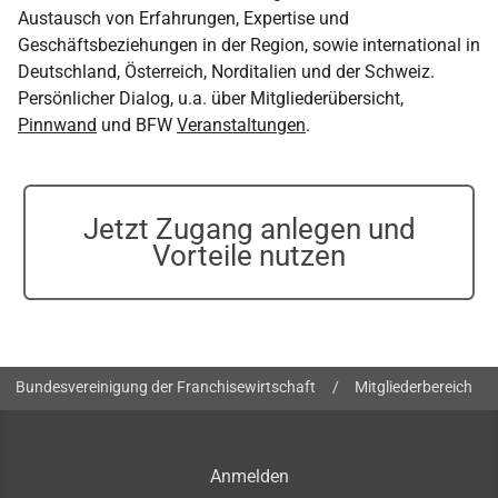
Austausch von Erfahrungen, Expertise und
Geschäftsbeziehungen in der Region, sowie international in
Deutschland, Österreich, Norditalien und der Schweiz.
Persönlicher Dialog, u.a. über Mitgliederübersicht,
Pinnwand
und BFW
Veranstaltungen
.
Jetzt Zugang anlegen und
Vorteile nutzen
Sie sind hier:
Bundesvereinigung der Franchisewirtschaft
/
Mitgliederbereich
Anmelden