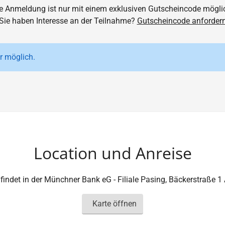
e Anmeldung ist nur mit einem exklusiven Gutscheincode mögli
Sie haben Interesse an der Teilnahme?
Gutscheincode anforder
r möglich.
Location und Anreise
indet in der Münchner Bank eG - Filiale Pasing, Bäckerstraße 1
Karte öffnen