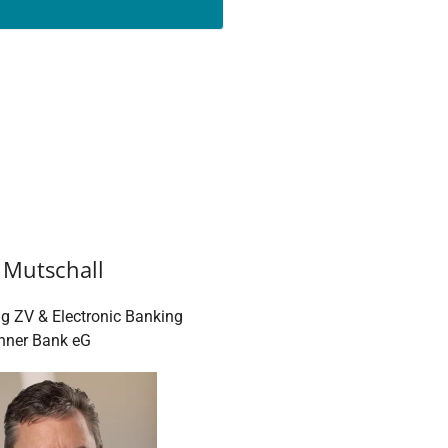
 Mutschall
ng ZV & Electronic Banking
ner Bank eG