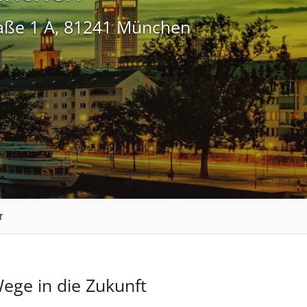
raße 1 A, 81241 München
r
ege in die Zukunft