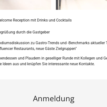
lcome Reception mit Drinks und Cocktails
egrüßung durch die Gastgeber
odiumsdiskussion zu Gastro-Trends und -Benchmarks aktueller
fluencer Restaurants, neue Gäste Zielgruppen"
endessen und Plaudern in geselliger Runde mit Kollegen und 
e Ideen aus und knüpfen Sie interessante neue Kontakte.
Anmeldung