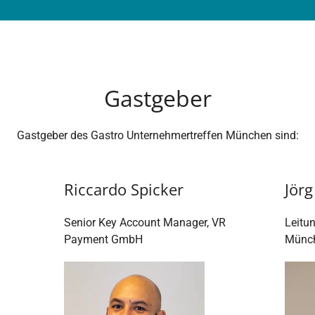
Gastgeber
Gastgeber des Gastro Unternehmertreffen München sind:
Riccardo Spicker
Jörg
Senior Key Account Manager, VR
Leitu
Payment GmbH
Münch