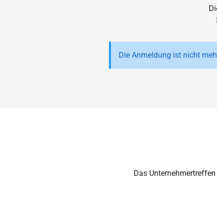
Di
Die Anmeldung ist nicht meh
Das Unternehmertreffen f