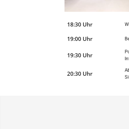
18:30 Uhr
We
19:00 Uhr
B
P
19:30 Uhr
In
Ab
20:30 Uhr
Si