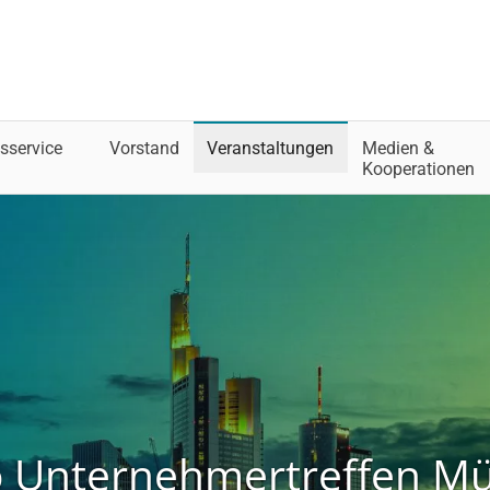
sservice
Vorstand
Veranstaltungen
Medien &
Kooperationen
o Unternehmertreffen M