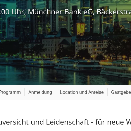
 22:00 Uhr, Münchner Bank eG, Bäckerst
Programm
Anmeldung
Location und Anreise
Gastgebe
versicht und Leidenschaft - für neue W