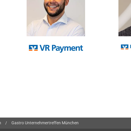
n
/
Gastro Unternehmertreffen München