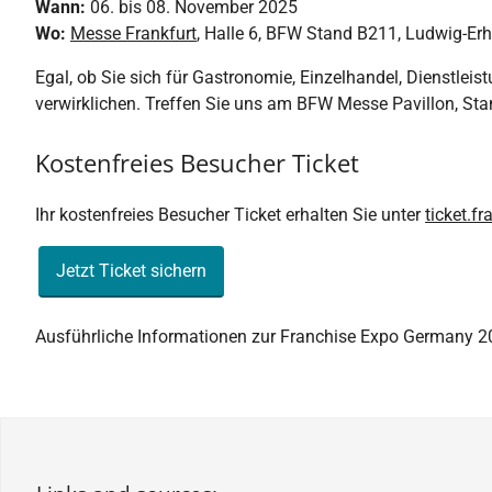
Wann:
06. bis 08. November 2025
Wo:
Messe Frankfurt
, Halle 6, BFW Stand B211, Ludwig-Er
Egal, ob Sie sich für Gastronomie, Einzelhandel, Dienstleis
verwirklichen. Treffen Sie uns am BFW Messe Pavillon, S
Kostenfreies Besucher Ticket
Ihr kostenfreies Besucher Ticket erhalten Sie unter
ticket.f
Jetzt Ticket sichern
Ausführliche Informationen zur Franchise Expo Germany 202