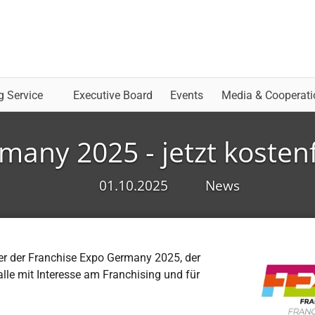
g Service
Executive Board
Events
Media & Cooperati
any 2025 - jetzt kostenf
01.10.2025
News
ler der Franchise Expo Germany 2025, der
le mit Interesse am Franchising und für