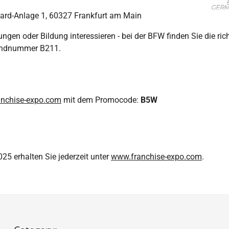
hard-Anlage 1, 60327 Frankfurt am Main
tungen oder Bildung interessieren - bei der BFW finden Sie die 
tandnummer B211.
ranchise-expo.com
mit dem Promocode:
B5W
5 erhalten Sie jederzeit unter
www.franchise-expo.com
.