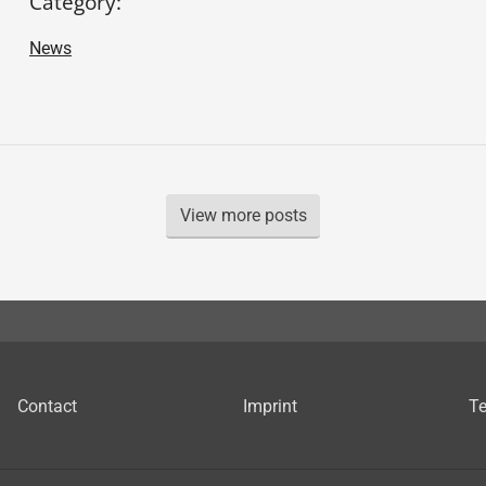
Category:
News
View more posts
Contact
Imprint
Te