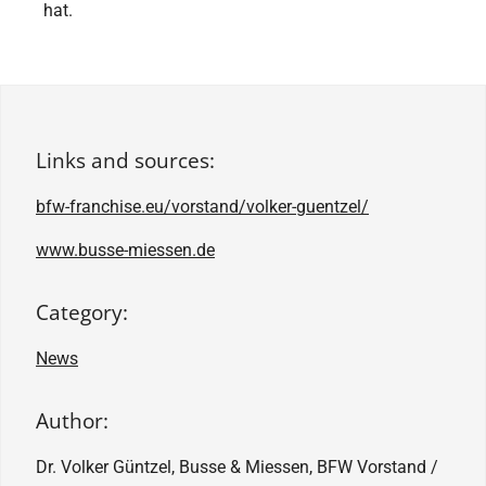
hat.
Links and sources:
bfw-franchise.eu/vorstand/volker-guentzel/
www.busse-miessen.de
Category:
News
Author:
Dr. Volker Güntzel, Busse & Miessen, BFW Vorstand /