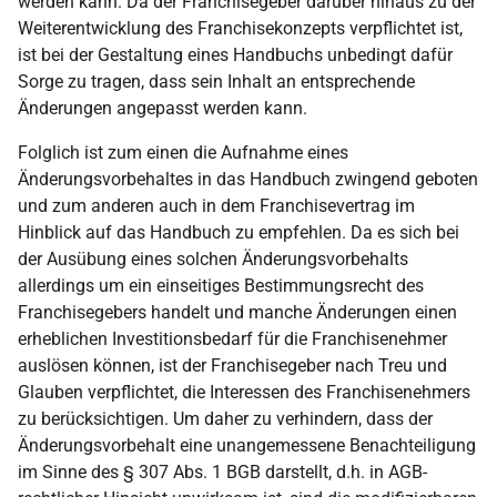
werden kann. Da der Franchisegeber darüber hinaus zu der
Weiterentwicklung des Franchisekonzepts verpflichtet ist,
ist bei der Gestaltung eines Handbuchs unbedingt dafür
Sorge zu tragen, dass sein Inhalt an entsprechende
Änderungen angepasst werden kann.
Folglich ist zum einen die Aufnahme eines
Änderungsvorbehaltes in das Handbuch zwingend geboten
und zum anderen auch in dem Franchisevertrag im
Hinblick auf das Handbuch zu empfehlen. Da es sich bei
der Ausübung eines solchen Änderungsvorbehalts
allerdings um ein einseitiges Bestimmungsrecht des
Franchisegebers handelt und manche Änderungen einen
erheblichen Investitionsbedarf für die Franchisenehmer
auslösen können, ist der Franchisegeber nach Treu und
Glauben verpflichtet, die Interessen des Franchisenehmers
zu berücksichtigen. Um daher zu verhindern, dass der
Änderungsvorbehalt eine unangemessene Benachteiligung
im Sinne des § 307 Abs. 1 BGB darstellt, d.h. in AGB-