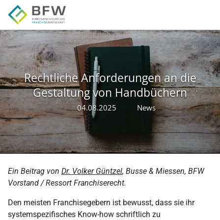
Skip to main navigation
Skip to main content
Skip to page footer
Rechtliche Anforderungen an die
Gestaltung von Handbüchern
04.08.2025
News
Ein Beitrag von
Dr. Volker Güntzel
, Busse & Miessen, BFW
Vorstand / Ressort Franchiserecht.
Den meisten Franchisegebern ist bewusst, dass sie ihr
systemspezifisches Know-how schriftlich zu