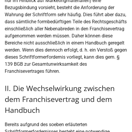
nur im Hinblick auf Marketingmaterialien) eine
Bezugsbindung vorsieht, besteht die Anforderung der
Wahrung der Schriftform sehr häufig. Dies führt aber dazu,
dass sämtliche formbedürftigen Teile des Rechtsgeschäfts
einschließlich aller Nebenabreden in den Franchisevertrag
aufgenommen werden müssen. Daher können diese
Bereiche nicht ausschließlich in einem Handbuch geregelt
werden. Wenn dies dennoch erfolgt, d. h. ein Verstoß gegen
dieses Schriftformerfordernis vorliegt, kann dies gem. §
139 BGB zur Gesamtunwirksamkeit des
Franchisevertrages führen.
II. Die Wechselwirkung zwischen
dem Franchisevertrag und dem
Handbuch
Bereits aufgrund des soeben erläuterten
Schriftformerfordernisses besteht eine notwendige