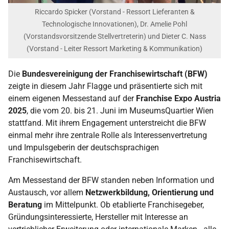
Riccardo Spicker (Vorstand - Ressort Lieferanten &
Technologische Innovationen), Dr. Amelie Pohl
(Vorstandsvorsitzende Stellvertreterin) und Dieter C. Nass
(Vorstand - Leiter Ressort Marketing & Kommunikation)
Die
Bundesvereinigung der Franchisewirtschaft (BFW)
zeigte in diesem Jahr Flagge und präsentierte sich mit
einem eigenen Messestand auf der
Franchise Expo Austria
2025
, die vom 20. bis 21. Juni im MuseumsQuartier Wien
stattfand. Mit ihrem Engagement unterstreicht die BFW
einmal mehr ihre zentrale Rolle als Interessenvertretung
und Impulsgeberin der deutschsprachigen
Franchisewirtschaft.
Am Messestand der BFW standen neben Information und
Austausch, vor allem
Netzwerkbildung, Orientierung und
Beratung
im Mittelpunkt. Ob etablierte Franchisegeber,
Gründungsinteressierte, Hersteller mit Interesse an