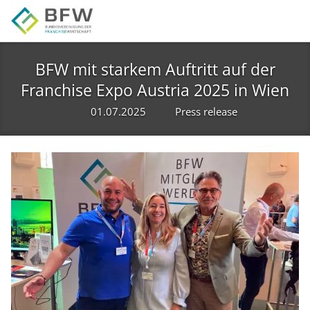
Skip to main navigation
Skip to main content
Skip to page footer
BFW mit starkem Auftritt auf der
Franchise Expo Austria 2025 in Wien
01.07.2025
Press release